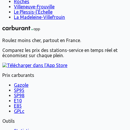
Roches
Villeneuve-Frouville
Le Plessis-l'Échelle
La Madeleine-Villefrouin
Roulez moins cher, partout en France.
Comparez les prix des stations-service en temps réel et
économisez sur chaque plein.
Prix carburants
Gazole
SP95
SP98
E10
E85
GPLc
Outils