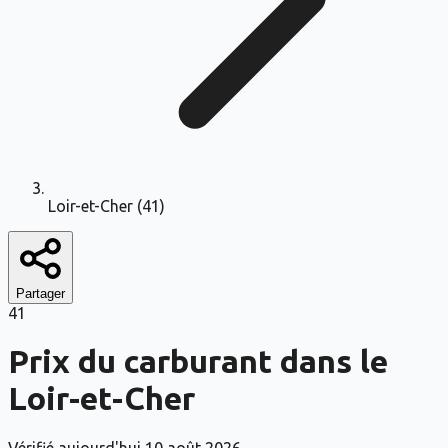
Loir-et-Cher (41)
Partager
41
Prix du carburant
dans le
Loir-et-Cher
Vérifié aujourd'hui
10 août 2026