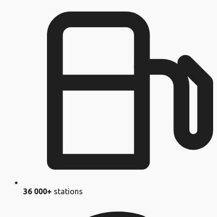
36 000+
stations