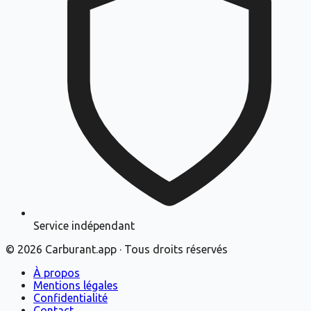
Service indépendant
©
2026
Carburant.app · Tous droits réservés
À propos
Mentions légales
Confidentialité
Contact