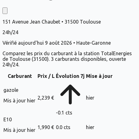
151 Avenue Jean Chaubet
•
31500
Toulouse
24h/24
Vérifié aujourd'hui
9 août 2026
•
Haute-Garonne
Comparez les prix du carburant à la station
TotalEnergies
de
Toulouse
(
31500
).
3
carburant
s
disponible
s
, ouverte
24h/24.
Carburant
Prix / L
Évolution 7j
Mise à jour
gazole
2,239 €
hier
Mis à jour
hier
-0.1
cts
E10
1,990 €
0.0
cts
hier
Mis à jour
hier