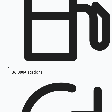
36 000+
stations