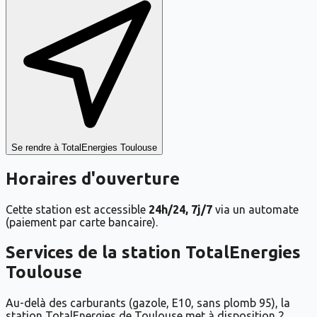
Se rendre à
TotalEnergies Toulouse
Horaires d'ouverture
Cette station est accessible
24h/24, 7j/7
via un automate
(paiement par carte bancaire).
Services de la station
TotalEnergies
Toulouse
Au-delà des carburants (gazole, E10, sans plomb 95), la
station TotalEnergies de Toulouse met à disposition 2