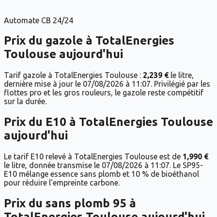
Automate CB 24/24
Prix du
gazole
à
TotalEnergies
Toulouse
aujourd'hui
Tarif gazole à TotalEnergies Toulouse :
2,239 €
le litre,
dernière mise à jour le 07/08/2026 à 11:07. Privilégié par les
flottes pro et les gros rouleurs, le gazole reste compétitif
sur la durée.
Prix du
E10
à
TotalEnergies
Toulouse
aujourd'hui
Le tarif E10 relevé à TotalEnergies Toulouse est de
1,990 €
le litre, donnée transmise le 07/08/2026 à 11:07. Le SP95-
E10 mélange essence sans plomb et 10 % de bioéthanol
pour réduire l'empreinte carbone.
Prix du
sans plomb 95
à
TotalEnergies
Toulouse
aujourd'hui