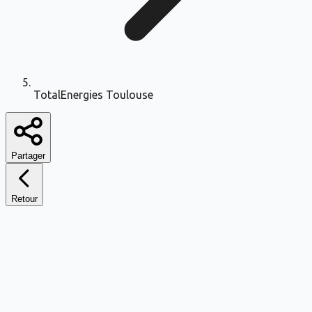
TotalEnergies Toulouse
Partager
Retour