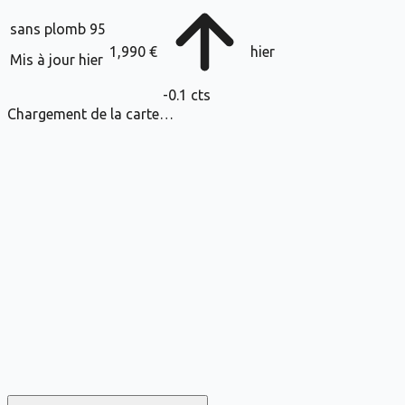
sans plomb 95
1,990 €
hier
Mis à jour
hier
-0.1
cts
Chargement de la carte…