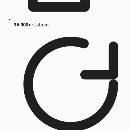
36 000+
stations