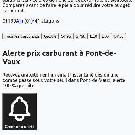
Comparez avant de faire le plein pour réduire votre budget
carburant.
01190
Ain
(
01
)
•
41
stations
Tous les carburants
Gazole
SP95
SP98
E10
E85
GPLc
Alerte prix carburant à Pont-de-
Vaux
Recevez gratuitement un email instantané dès qu'une
pompe passe sous votre seuil dans Pont-de-Vaux, alerte
100 % gratuite.
Créer une alerte