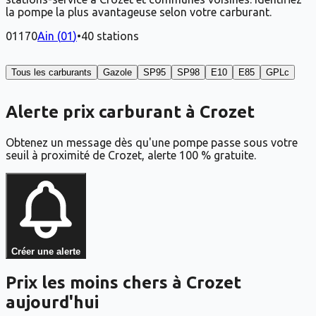
la pompe la plus avantageuse selon votre carburant.
01170
Ain
(
01
)
•
40
stations
Tous les carburants
Gazole
SP95
SP98
E10
E85
GPLc
Alerte prix carburant à Crozet
Obtenez un message dès qu'une pompe passe sous votre
seuil à proximité de Crozet, alerte 100 % gratuite.
Créer une alerte
Prix les moins chers à Crozet
aujourd'hui