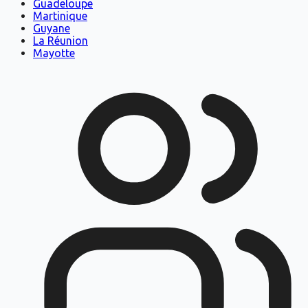
Guadeloupe
Martinique
Guyane
La Réunion
Mayotte