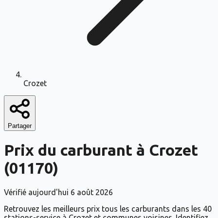
Crozet
Partager
Prix du carburant à
Crozet
(
01170
)
Vérifié aujourd'hui
6 août 2026
Retrouvez les meilleurs prix tous les carburants dans les 40
stations-service à Crozet et communes voisines. Identifiez