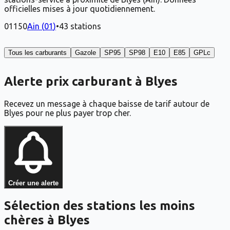
officielles mises à jour quotidiennement.
01150
Ain
(
01
)
•
43
stations
Tous les carburants
Gazole
SP95
SP98
E10
E85
GPLc
Alerte prix carburant à Blyes
Recevez un message à chaque baisse de tarif autour de
Blyes pour ne plus payer trop cher.
Créer une alerte
Sélection des stations les moins
chères à Blyes