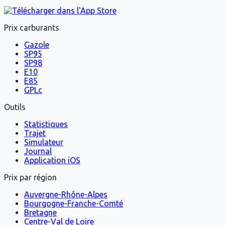
Prix carburants
Gazole
SP95
SP98
E10
E85
GPLc
Outils
Statistiques
Trajet
Simulateur
Journal
Application iOS
Prix par région
Auvergne-Rhône-Alpes
Bourgogne-Franche-Comté
Bretagne
Centre-Val de Loire