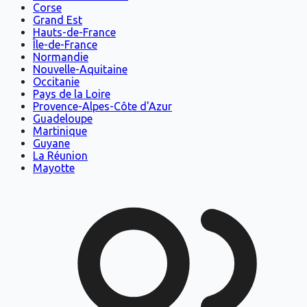
Corse
Grand Est
Hauts-de-France
Île-de-France
Normandie
Nouvelle-Aquitaine
Occitanie
Pays de la Loire
Provence-Alpes-Côte d'Azur
Guadeloupe
Martinique
Guyane
La Réunion
Mayotte