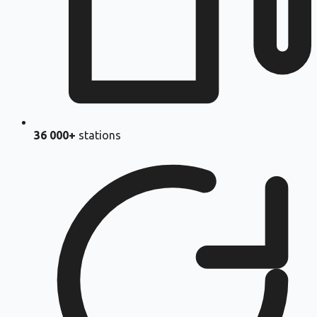
36 000+
stations